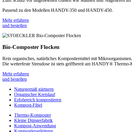
Zum Schutz vor ungebetenen Gästen wie Mäusen und Nagetieren
Passend zu den Modellen HANDY-350 und HANDY-450.
Mehr erfahren
und bestellen
Bio-Composter Flocken
Rein organisches, natürliches Kompostiermittel mit Mikroorganismen
Die wetterfeste Streudose ist stets griffbereit am HANDY® Thermo-
Mehr erfahren
und bestellen
Naturgemäß gärtnern
Organischer Kreislauf
Erfolgreich kompostieren
Kompost-Fibel
Thermo-Komposter
Kleine Düngerfabrik
Kompost-Anwendung
Kompostieranleitung