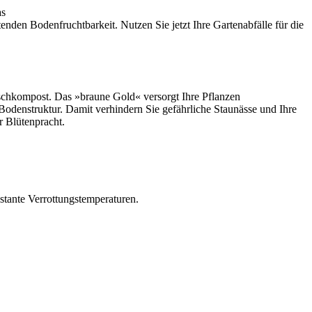
as
enden Bodenfruchtbarkeit. Nutzen Sie jetzt Ihre Gartenabfälle für die
ischkompost. Das »braune Gold« versorgt Ihre Pflanzen
 Bodenstruktur. Damit verhindern Sie gefährliche Staunässe und Ihre
r Blütenpracht.
stante Verrottungstemperaturen.