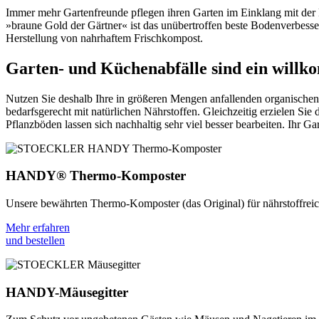
Immer mehr Gartenfreunde pflegen ihren Garten im Einklang mit der N
»braune Gold der Gärtner« ist das unübertroffen beste Bodenverbesser
Herstellung von nahrhaftem Frischkompost.
Garten- und Küchenabfälle sind ein will
Nutzen Sie deshalb Ihre in größeren Mengen anfallenden organischen
bedarfsgerecht mit natürlichen Nährstoffen. Gleichzeitig erzielen Si
Pflanzböden lassen sich nachhaltig sehr viel besser bearbeiten. Ihr
HANDY® Thermo-Komposter
Unsere bewährten Thermo-Komposter (das Original) für nährstoffreic
Mehr erfahren
und bestellen
HANDY-Mäusegitter