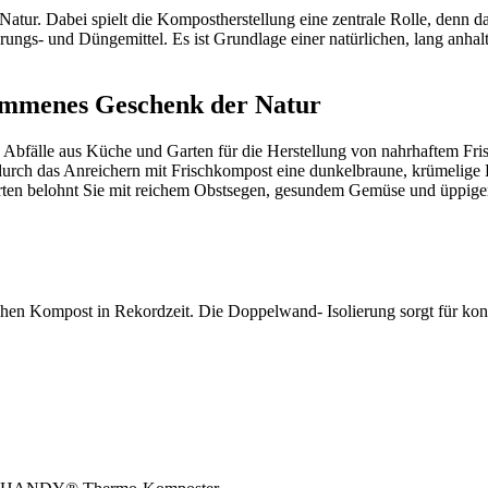
atur. Dabei spielt die Kompostherstellung eine zentrale Rolle, denn d
ungs- und Düngemittel. Es ist Grundlage einer natürlichen, lang anhalt
kommenes Geschenk der Natur
 Abfälle aus Küche und Garten für die Herstellung von nahrhaftem Fr
e durch das Anreichern mit Frischkompost eine dunkelbraune, krümelige
 Garten belohnt Sie mit reichem Obstsegen, gesundem Gemüse und üppige
hen Kompost in Rekordzeit. Die Doppelwand- Isolierung sorgt für kon